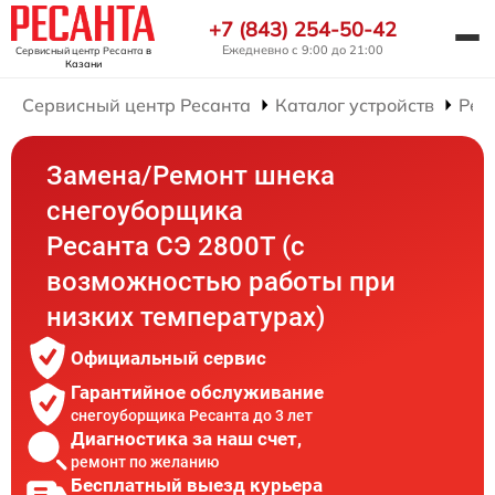
+7 (843) 254-50-42
Ежедневно с 9:00 до 21:00
Сервисный центр Ресанта
в
Казани
Сервисный центр Ресанта
Каталог устройств
Рем
Замена/Pемонт шнека
снегоуборщика
Ресанта СЭ 2800Т (с
возможностью работы при
низких температурах)
Официальный сервис
Гарантийное обслуживание
снегоуборщика Ресанта до 3 лет
Диагностика за наш счет,
ремонт по желанию
Бесплатный выезд курьера