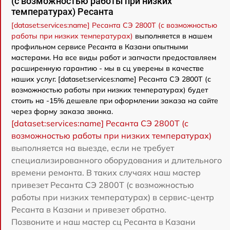
(с возможностью работы при низких
температурах) Ресанта
[dataset:services:name] Ресанта СЭ 2800Т (с возможностью
работы при низких температурах)
выполняется в нашем
профильном сервисе Ресанта в Казани опытными
мастерами. На все виды работ и запчасти предоставляем
расширенную гарантию - мы в сц уверены в качестве
наших услуг. [dataset:services:name] Ресанта СЭ 2800Т (с
возможностью работы при низких температурах) будет
стоить на -15% дешевле при оформлении заказа на сайте
через форму заказа звонка.
[dataset:services:name] Ресанта СЭ 2800Т (с
возможностью работы при низких температурах)
выполняется на выезде, если не требует
специализированного оборудования и длительного
времени ремонта. В таких случаях наш мастер
привезет Ресанта СЭ 2800Т (с возможностью
работы при низких температурах) в сервис-центр
Ресанта в Казани и привезет обратно.
Позвоните и наш мастер сц Ресанта в Казани