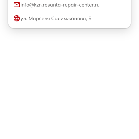
info@kzn.resanta-repair-center.ru
ул. Марселя Салимжанова, 5