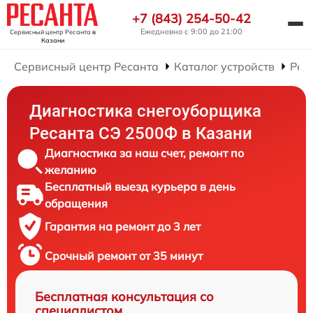
+7 (843) 254-50-42
Ежедневно с 9:00 до 21:00
Сервисный центр Ресанта
в
Казани
Сервисный центр Ресанта
Каталог устройств
Рем
Диагностика снегоуборщика
Ресанта СЭ 2500Ф в Казани
Диагностика за наш счет, ремонт по
желанию
Бесплатный выезд курьера в день
обращения
Гарантия на ремонт до 3 лет
Срочный ремонт от 35 минут
Бесплатная консультация со
специалистом