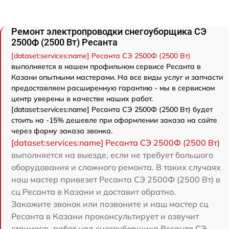
Ремонт электропроводки снегоуборщика СЭ
2500Ф (2500 Вт) Ресанта
[dataset:services:name] Ресанта СЭ 2500Ф (2500 Вт)
выполняется в нашем профильном сервисе Ресанта в
Казани опытными мастерами. На все виды услуг и запчасти
предоставляем расширенную гарантию - мы в сервисном
центр уверены в качестве наших работ.
[dataset:services:name] Ресанта СЭ 2500Ф (2500 Вт) будет
стоить на -15% дешевле при оформлении заказа на сайте
через форму заказа звонка.
[dataset:services:name] Ресанта СЭ 2500Ф (2500 Вт)
выполняется на выезде, если не требует большого
оборудования и сложного ремонта. В таких случаях
наш мастер привезет Ресанта СЭ 2500Ф (2500 Вт) в
сц Ресанта в Казани и доставит обратно.
Закажите звонок или позвоните и наш мастер сц
Ресанта в Казани проконсультирует и озвучит
стоимость работ над снегоуборщика Ресанта СЭ