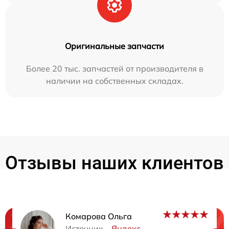
Оригинальные запчасти
Более 20 тыс. запчастей от производителя в
наличии на собственных складах.
Отзывы наших клиентов
Комарова Ольга
Источник –
Яндекс