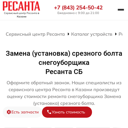
+7 (843) 254-50-42
Ежедневно с 9:00 до 21:00
Сервисный центр Ресанта
в
Казани
Сервисный центр Ресанта
Каталог устройств
Рем
Замена (установка) срезного болта
снегоуборщика
Ресанта СБ
Оформите обратный звонок. Наши специалисты из
сервисного центра Ресанта в Казани произведут
оценку стоимости ремонта снегоуборщика Замена
(установка) срезного болта.
Есть запчасти
Узнать стоимость