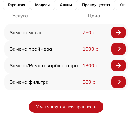
Гарантия
Модели
Акции
Преимущества
Отзы
Услуга
Цена
Замена масла
750 р
Замена праймера
1000 р
Замена/Pемонт карбюратора
1300 р
Замена фильтра
580 р
У меня другая неисправность