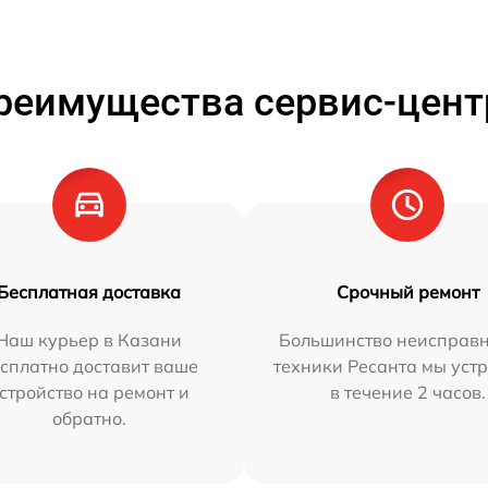
реимущества сервис-цент
Бесплатная доставка
Срочный ремонт
Наш курьер в Казани
Большинство неисправн
сплатно доставит ваше
техники Ресанта мы уст
стройство на ремонт и
в течение 2 часов.
обратно.