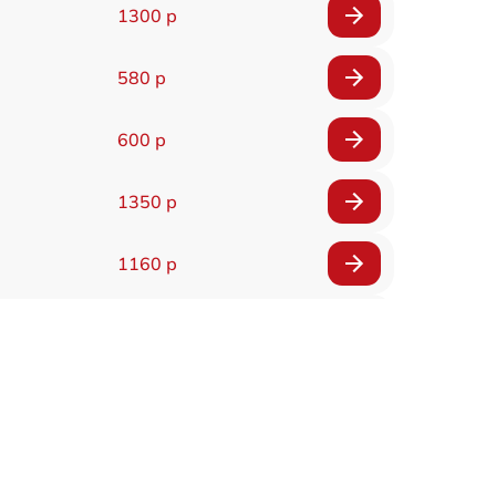
1300 р
580 р
600 р
1350 р
1160 р
650 р
1650 р
1400 р