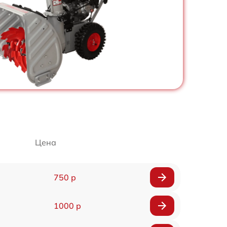
Цена
750 р
1000 р