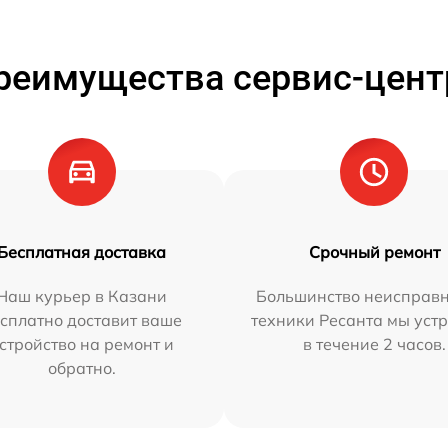
реимущества сервис-цент
Бесплатная доставка
Срочный ремонт
Наш курьер в Казани
Большинство неисправн
сплатно доставит ваше
техники Ресанта мы уст
стройство на ремонт и
в течение 2 часов.
обратно.