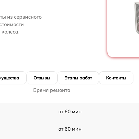
ты из сервисного
стоимости
колеса.
мущества
Отзывы
Этапы работ
Контакты
Время ремонта
от 60 мин
от 60 мин