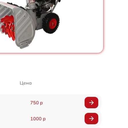
Цена
750 р
1000 р