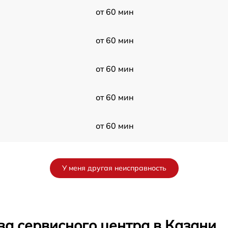
от 60 мин
от 60 мин
от 60 мин
от 60 мин
от 60 мин
от 60 мин
У меня другая неисправность
от 60 мин
от 60 мин
ва сервисного центра в Казани