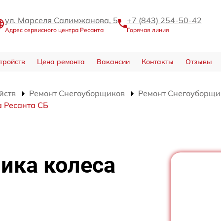
ул. Марселя Салимжанова, 5
+7 (843) 254-50-42
Адрес сервисного центра Ресанта
Горячая линия
тройств
Цена ремонта
Вакансии
Контакты
Отзывы
йств
Ремонт Снегоуборщиков
Ремонт Снегоуборщи
 Ресанта СБ
ика колеса