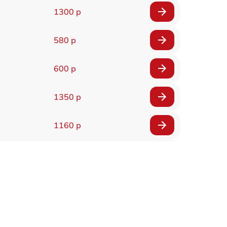
1300 р
580 р
600 р
1350 р
1160 р
650 р
1650 р
1400 р