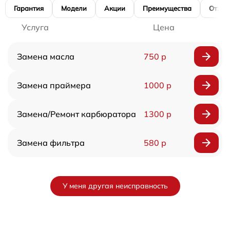
Гарантия
Модели
Акции
Преимущества
Отзы
Услуга
Цена
Замена масла
750 р
Замена праймера
1000 р
Замена/Pемонт карбюратора
1300 р
Замена фильтра
580 р
У меня другая неисправность