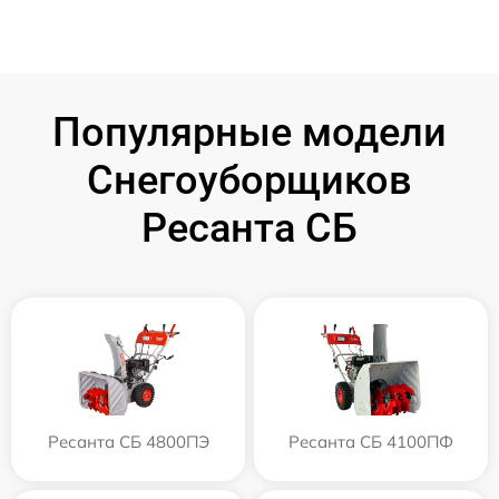
Популярные модели
Снегоуборщиков
Ресанта СБ
Ресанта СБ 4800ПЭ
Ресанта СБ 4100ПФ