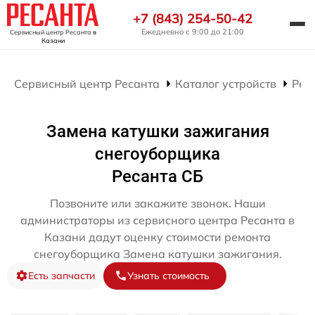
+7 (843) 254-50-42
Ежедневно с 9:00 до 21:00
Сервисный центр Ресанта
в
Казани
Сервисный центр Ресанта
Каталог устройств
Рем
Замена катушки зажигания
снегоуборщика
Ресанта СБ
Позвоните или закажите звонок. Наши
администраторы из сервисного центра Ресанта в
Казани дадут оценку стоимости ремонта
снегоуборщика Замена катушки зажигания.
Есть запчасти
Узнать стоимость