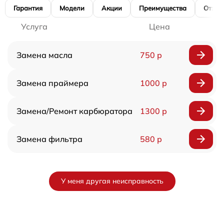
Гарантия
Модели
Акции
Преимущества
Отзы
Услуга
Цена
Замена масла
750 р
Замена праймера
1000 р
Замена/Pемонт карбюратора
1300 р
Замена фильтра
580 р
У меня другая неисправность