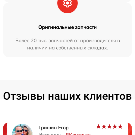
Оригинальные запчасти
Более 20 тыс. запчастей от производителя в
наличии на собственных складах.
Отзывы наших клиентов
Гришин Егор
Источник –
ВКонтакте