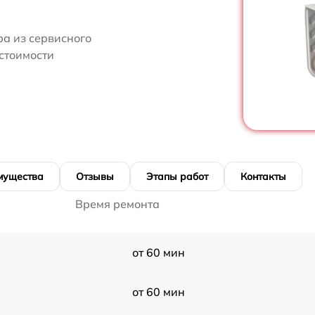
ра из сервисного
стоимости
мущества
Отзывы
Этапы работ
Контакты
Время ремонта
от 60 мин
от 60 мин