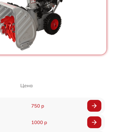
Цена
750 р
1000 р