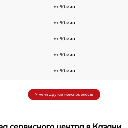
от 60 мин
от 60 мин
от 60 мин
от 60 мин
от 60 мин
от 60 мин
У меня другая неисправность
от 60 мин
от 60 мин
ва сервисного центра в Казани