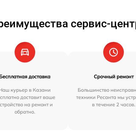
реимущества сервис-цент
Бесплатная доставка
Срочный ремонт
Наш курьер в Казани
Большинство неисправн
сплатно доставит ваше
техники Ресанта мы уст
стройство на ремонт и
в течение 2 часов.
обратно.