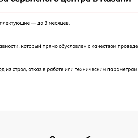
от 60 мин
мплектующие — до 3 месяцев.
от 60 мин
от 60 мин
авности, который прямо обусловлен с качеством провед
от 60 мин
из строя, отказ в работе или техническим параметрам
от 60 мин
от 60 мин
от 60 мин
от 60 мин