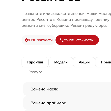
Позвоните или закажите звонок. Наши масте
центра Ресанта в Казани произведут оценку 
ремонта снегоуборщика Ремонт редуктора.
Есть запчасти
Узнать стоимость
Гарантия
Модели
Акции
Преи
Услуга
Замена масла
Замена праймера