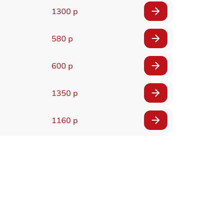
1300 р
580 р
600 р
1350 р
1160 р
650 р
1650 р
1400 р