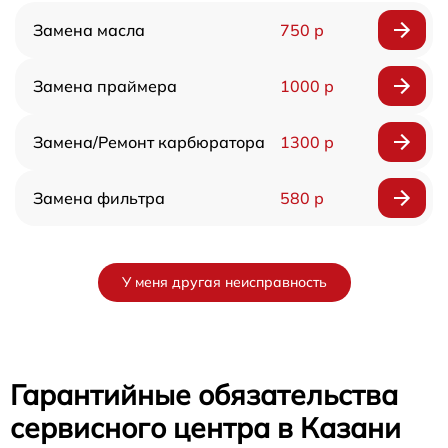
Замена масла
750 р
Замена праймера
1000 р
Замена/Pемонт карбюратора
1300 р
Замена фильтра
580 р
У меня другая неисправность
Гарантийные обязательства
сервисного центра в Казани