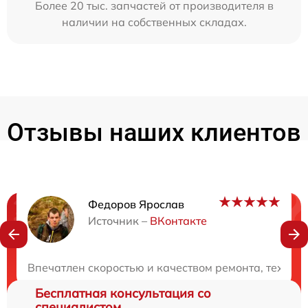
Более 20 тыс. запчастей от производителя в
наличии на собственных складах.
Отзывы наших клиентов
Федоров Ярослав
Нужна консультация?
Источник –
ВКонтакте
Закажите бесплатную консультацию
Впечатлен скоростью и качеством ремонта, техник
Бесплатная консультация со
специалистом