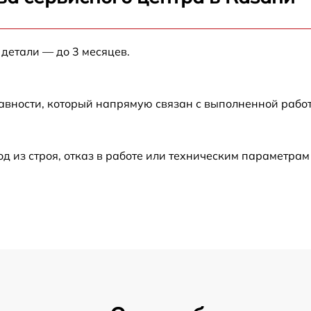
от 60 мин
 детали — до 3 месяцев.
от 60 мин
от 60 мин
авности, который напрямую связан с выполненной рабо
от 60 мин
из строя, отказ в работе или техническим параметрам
от 60 мин
от 60 мин
от 60 мин
от 60 мин