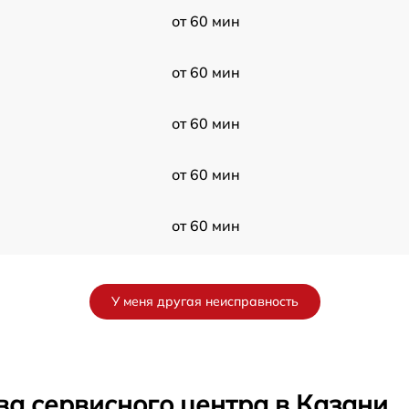
от 60 мин
от 60 мин
от 60 мин
от 60 мин
от 60 мин
от 60 мин
У меня другая неисправность
от 60 мин
от 60 мин
ва сервисного центра в Казани