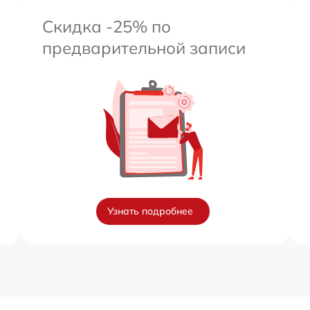
Скидка -25% по
от 60 мин
предварительной записи
от 60 мин
от 60 мин
от 60 мин
от 60 мин
Узнать подробнее
от 60 мин
от 60 мин
от 60 мин