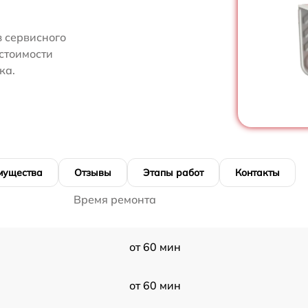
 сервисного
стоимости
ка.
мущества
Отзывы
Этапы работ
Контакты
Время ремонта
от 60 мин
от 60 мин