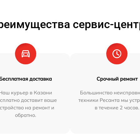
реимущества сервис-цент
Бесплатная доставка
Срочный ремонт
Наш курьер в Казани
Большинство неисправн
сплатно доставит ваше
техники Ресанта мы уст
стройство на ремонт и
в течение 2 часов.
обратно.