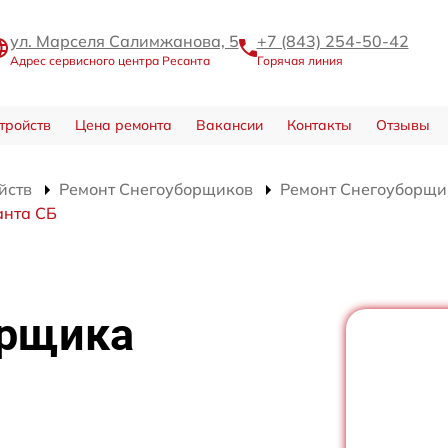
ул. Марселя Салимжанова, 5
+7 (843) 254-50-42
Адрес сервисного центра Ресанта
Горячая линия
тройств
Цена ремонта
Вакансии
Контакты
Отзывы
йств
Ремонт Снегоуборщиков
Ремонт Снегоуборщи
анта СБ
орщика