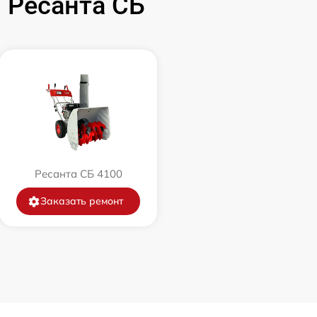
 Ресанта СБ
1000 р
1000 р
1050 р
1000 р
Ресанта СБ 4100
1100 р
Заказать ремонт
700 р
1150 р
3900 р