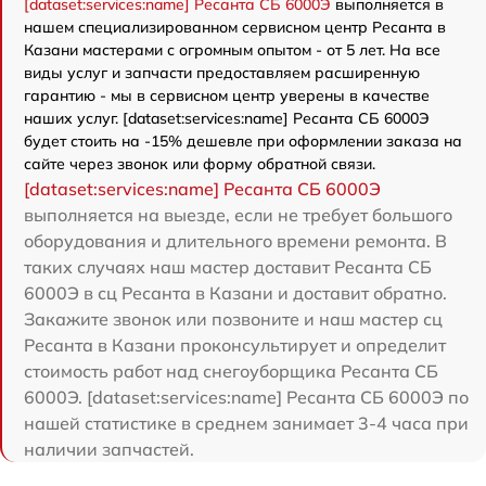
[dataset:services:name] Ресанта СБ 6000Э
выполняется в
нашем специализированном сервисном центр Ресанта в
Казани мастерами с огромным опытом - от 5 лет. На все
виды услуг и запчасти предоставляем расширенную
гарантию - мы в сервисном центр уверены в качестве
наших услуг. [dataset:services:name] Ресанта СБ 6000Э
будет стоить на -15% дешевле при оформлении заказа на
сайте через звонок или форму обратной связи.
[dataset:services:name] Ресанта СБ 6000Э
выполняется на выезде, если не требует большого
оборудования и длительного времени ремонта. В
таких случаях наш мастер доставит Ресанта СБ
6000Э в сц Ресанта в Казани и доставит обратно.
Закажите звонок или позвоните и наш мастер сц
Ресанта в Казани проконсультирует и определит
стоимость работ над снегоуборщика Ресанта СБ
6000Э. [dataset:services:name] Ресанта СБ 6000Э по
нашей статистике в среднем занимает 3-4 часа при
наличии запчастей.