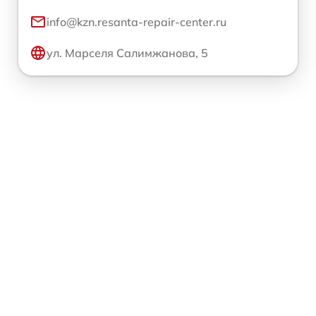
info@kzn.resanta-repair-center.ru
ул. Марселя Салимжанова, 5