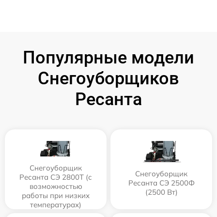
Популярные модели
Снегоуборщиков
Ресанта
Снегоуборщик
Снегоуборщик
Ресанта СЭ 2800Т (с
Ресанта СЭ 2500Ф
возможностью
(2500 Вт)
работы при низких
температурах)