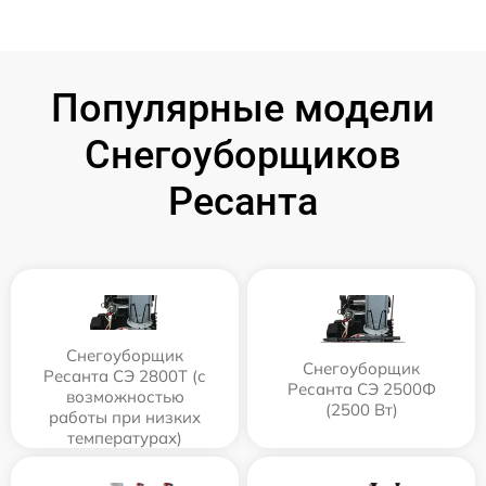
Популярные модели
Снегоуборщиков
Ресанта
Снегоуборщик
Снегоуборщик
Ресанта СЭ 2800Т (с
Ресанта СЭ 2500Ф
возможностью
(2500 Вт)
работы при низких
температурах)