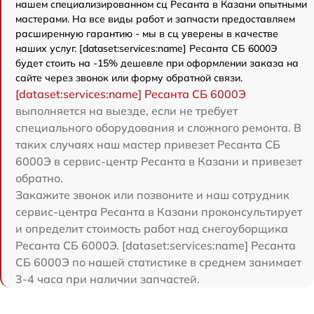
нашем специализированном сц Ресанта в Казани опытными
мастерами. На все виды работ и запчасти предоставляем
расширенную гарантию - мы в сц уверены в качестве
наших услуг. [dataset:services:name] Ресанта СБ 6000Э
будет стоить на -15% дешевле при оформлении заказа на
сайте через звонок или форму обратной связи.
[dataset:services:name] Ресанта СБ 6000Э
выполняется на выезде, если не требует
специального оборудования и сложного ремонта. В
таких случаях наш мастер привезет Ресанта СБ
6000Э в сервис-центр Ресанта в Казани и привезет
обратно.
Закажите звонок или позвоните и наш сотрудник
сервис-центра Ресанта в Казани проконсультирует
и определит стоимость работ над снегоуборщика
Ресанта СБ 6000Э. [dataset:services:name] Ресанта
СБ 6000Э по нашей статистике в среднем занимает
3-4 часа при наличии запчастей.