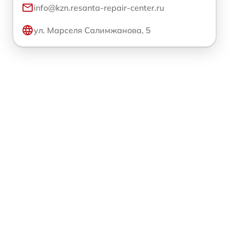
info@kzn.resanta-repair-center.ru
ул. Марселя Салимжанова, 5