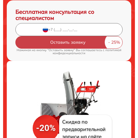
Бесплатная консультация со
специалистом
Оставить заявку
Нажимая на кнопку "Оставить заявку" Вы соглашаетесь c
политикой
конфиденциальности
Скидка по
-20%
предварительной
записи на сайте