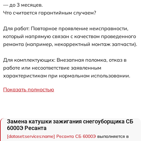
— до 3 месяцев.
Что считается гарантийным случаем?
Для работ: Повторное проявление неисправности,
который напрямую связан с качеством проведенного
ремонта (например, некорректный монтаж запчасти).
Для комплектующих: Внезапная поломка, отказ в
работе или несоответствие заявленным
характеристикам при нормальном использовании.
Показать полностью
Замена катушки зажигания снегоуборщика СБ
6000Э Ресанта
[dataset:services:name] Ресанта СБ 6000Э
выполняется в