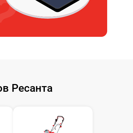
в Ресанта