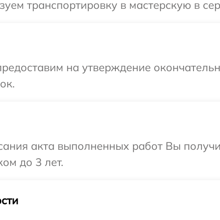
уем транспортировку в мастерскую в сер
предоставим на утверждение окончательны
ок.
сания акта выполненных работ Вы получ
ом до 3 лет.
сти