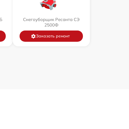
Б
Снегоуборщик Ресанта СЭ
2500Ф
Заказать ремонт