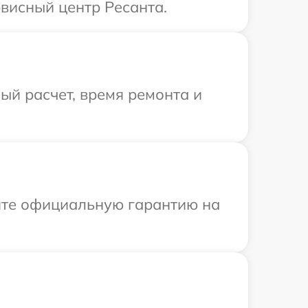
висный центр Ресанта.
й расчет, время ремонта и
ите официальную гарантию на