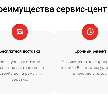
реимущества сервис-цент
Бесплатная доставка
Срочный ремонт
Наш курьер в Казани
Большинство неисправн
сплатно доставит ваше
техники Ресанта мы уст
стройство на ремонт и
в течение 2 часов.
обратно.