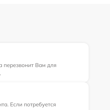
са перезвонит Вам для
.
та. Если потребуется