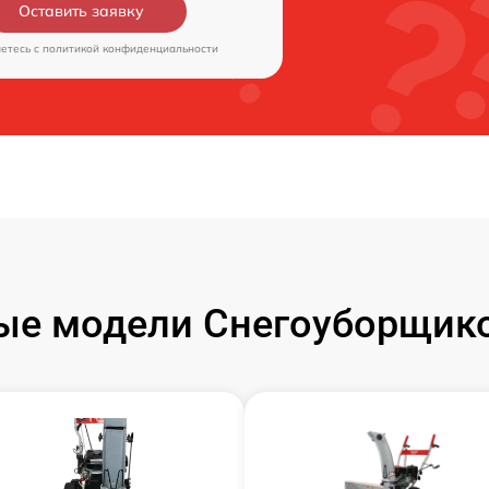
Оставить заявку
аетесь c
политикой конфиденциальности
ые модели Снегоуборщико