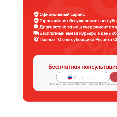
Официальный сервис
Гарантийное обслуживание
снегоубо
Диагностика за наш счет,
ремонт по
Бесплатный выезд курьера
в день о
Полное ТО снегоуборщика
Ресанта С
Бесплатная консультаци
Нажимая на кнопку "Оставить заявку" Вы соглашает