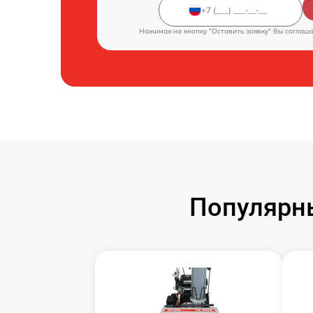
Нажимая на кнопку "Оставить заявку" Вы соглаш
Популярн