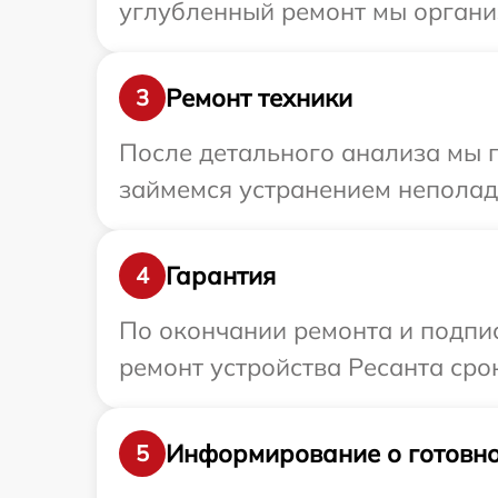
углубленный ремонт мы организ
Ремонт техники
3
После детального анализа мы 
займемся устранением неполад
Гарантия
4
По окончании ремонта и подпи
ремонт устройства Ресанта срок
Информирование о готовно
5