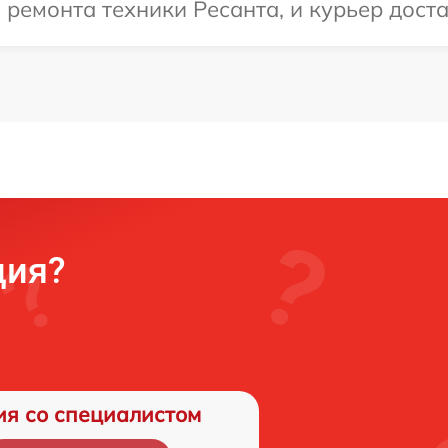
емонта техники Ресанта, и курьер достав
ция?
ия со специалистом