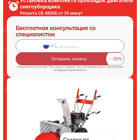
Установка комплекта прокладок двигателя
снегоуборщика
Ресанта СБ 4800Б от 35 минут
Бесплатная консультация со
специалистом
Оставить заявку
Нажимая на кнопку "Оставить заявку" Вы соглашаетесь c
политикой
конфиденциальности
Скидка по