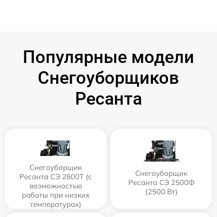
Популярные модели
Снегоуборщиков
Ресанта
Снегоуборщик
Снегоуборщик
Ресанта СЭ 2800Т (с
Ресанта СЭ 2500Ф
возможностью
(2500 Вт)
работы при низких
температурах)