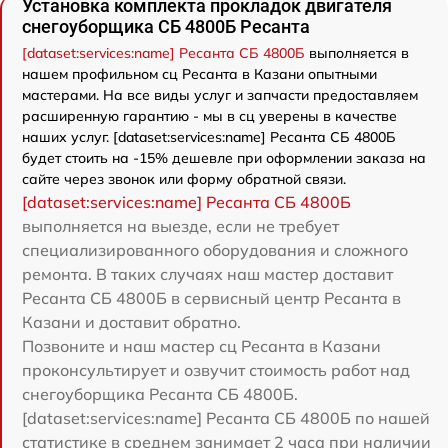
Установка комплекта прокладок двигателя
снегоуборщика СБ 4800Б Ресанта
[dataset:services:name] Ресанта СБ 4800Б
выполняется в
нашем профильном сц Ресанта в Казани опытными
мастерами. На все виды услуг и запчасти предоставляем
расширенную гарантию - мы в сц уверены в качестве
наших услуг. [dataset:services:name] Ресанта СБ 4800Б
будет стоить на -15% дешевле при оформлении заказа на
сайте через звонок или форму обратной связи.
[dataset:services:name] Ресанта СБ 4800Б
выполняется на выезде, если не требует
специализированного оборудования и сложного
ремонта. В таких случаях наш мастер доставит
Ресанта СБ 4800Б в сервисный центр Ресанта в
Казани и доставит обратно.
Позвоните и наш мастер сц Ресанта в Казани
проконсультирует и озвучит стоимость работ над
снегоуборщика Ресанта СБ 4800Б.
[dataset:services:name] Ресанта СБ 4800Б по нашей
статистике в среднем занимает 2 часа при наличии