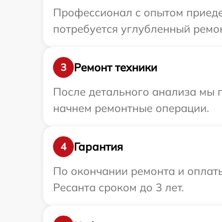
Профессионал с опытом приедет
потребуется углубленный ремон
Ремонт техники
3
После детального анализа мы 
начнем ремонтные операции.
Гарантия
4
По окончании ремонта и оплат
Ресанта сроком до 3 лет.