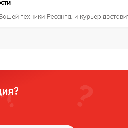
сти
ашей техники Ресанта, и курьер доставит
ция?