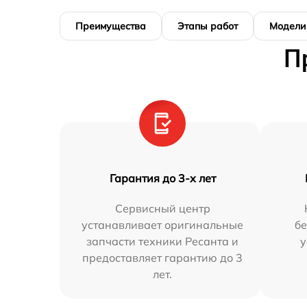
Преимущества
Этапы работ
Модели
П
Гарантия до 3-х лет
Сервисный центр
устанавливает оригинальные
бе
запчасти техники Ресанта и
у
предоставляет гарантию до 3
лет.