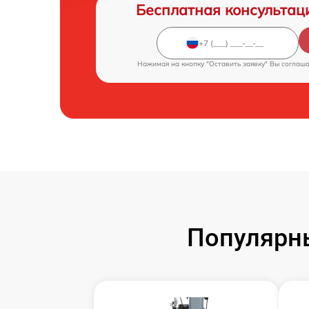
Бесплатная консультац
Нажимая на кнопку "Оставить заявку" Вы соглаш
Популярн