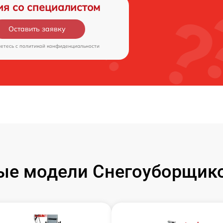
ия со специалистом
Оставить заявку
аетесь c
политикой конфиденциальности
ые модели Снегоуборщико