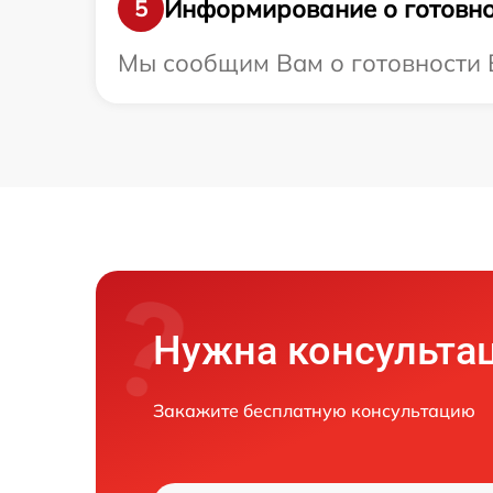
Информирование о готовно
5
Мы сообщим Вам о готовности В
Нужна консульта
Закажите бесплатную консультацию