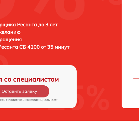
рщика Ресанта до 3 лет
 желанию
бращения
Ресанта СБ 4100 от 35 минут
я со специалистом
Оставить заявку
есь c
политикой конфиденциальности