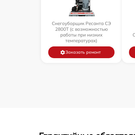
Снегоуборщик Ресанта СЭ
2800Т (с возможностью
работы при низких
температурах)
Заказать ремонт