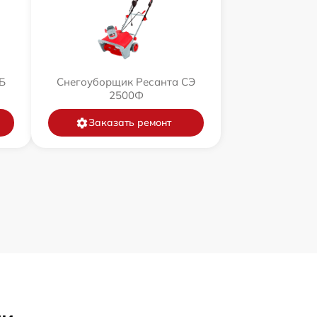
Б
Снегоуборщик Ресанта СЭ
2500Ф
Заказать ремонт