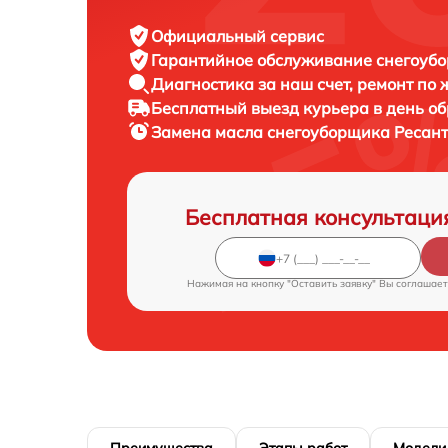
Официальный сервис
Гарантийное обслуживание
снегоубо
Диагностика за наш счет,
ремонт по
Бесплатный выезд курьера
в день о
Замена масла снегоуборщика
Ресант
Бесплатная консультаци
Нажимая на кнопку "Оставить заявку" Вы соглашает