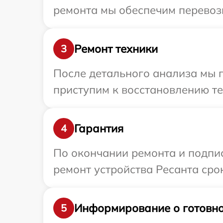
ремонта мы обеспечим перевозк
Ремонт техники
3
После детального анализа мы 
приступим к восстановлению те
Гарантия
4
По окончании ремонта и подпи
ремонт устройства Ресанта срок
Информирование о готовно
5