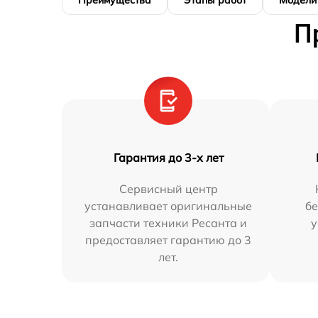
Преимущества
Этапы работ
Модели
П
Гарантия до 3-х лет
Сервисный центр
устанавливает оригинальные
бе
запчасти техники Ресанта и
у
предоставляет гарантию до 3
лет.