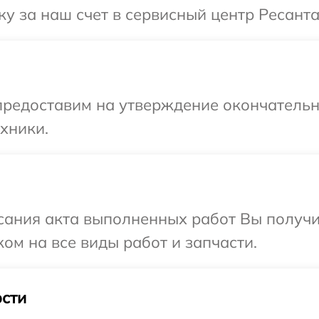
у за наш счет в сервисный центр Ресанта
предоставим на утверждение окончательны
хники.
сания акта выполненных работ Вы получ
ом на все виды работ и запчасти.
сти