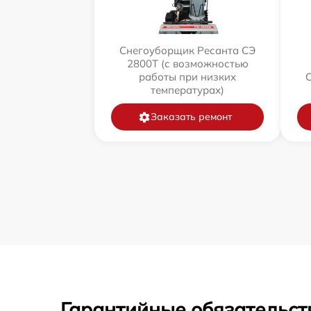
Снегоуборщик Ресанта СЭ
2800Т (с возможностью
работы при низких
температурах)
Заказать ремонт
Гарантийные обязательст