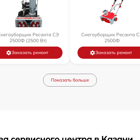
Снегоуборщик Ресанта СЭ
Снегоуборщик Ресанта С
2500Ф (2500 Вт)
2500Ф
Заказать ремонт
Заказать ремонт
Показать больше
ва сервисного центра в Казани