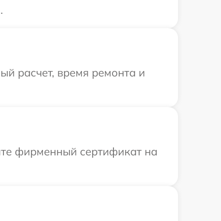
.
й расчет, время ремонта и
ите фирменный сертификат на