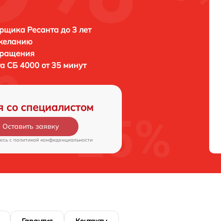
рщика Ресанта до 3 лет
 желанию
бращения
а СБ 4000 от 35 минут
я со специалистом
Оставить заявку
есь c
политикой конфиденциальности