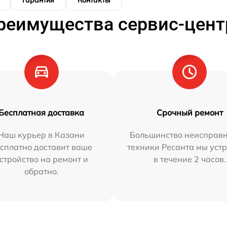
Гарантия
Контакты
реимущества сервис-цент
Бесплатная доставка
Срочный ремонт
Наш курьер в Казани
Большинство неисправн
сплатно доставит ваше
техники Ресанта мы уст
стройство на ремонт и
в течение 2 часов.
обратно.