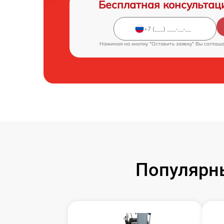
Бесплатная консультац
Нажимая на кнопку "Оставить заявку" Вы соглаш
Популярн