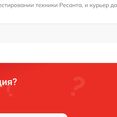
тировании техники Ресанта, и курьер до
ция?