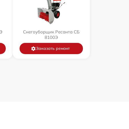
Э
Снегоуборщик Ресанта СБ
8100Э
Заказать ремонт