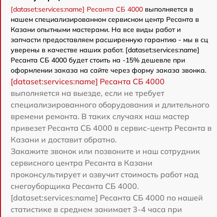
[dataset:services:name] Ресанта СБ 4000
выполняется в
нашем специализированном сервисном центр Ресанта в
Казани опытными мастерами. На все виды работ и
запчасти предоставляем расширенную гарантию - мы в сц
уверены в качестве наших работ. [dataset:services:name]
Ресанта СБ 4000 будет стоить на -15% дешевле при
оформлении заказа на сайте через форму заказа звонка.
[dataset:services:name] Ресанта СБ 4000
выполняется на выезде, если не требует
специализированного оборудования и длительного
времени ремонта. В таких случаях наш мастер
привезет Ресанта СБ 4000 в сервис-центр Ресанта в
Казани и доставит обратно.
Закажите звонок или позвоните и наш сотрудник
сервисного центра Ресанта в Казани
проконсультирует и озвучит стоимость работ над
снегоуборщика Ресанта СБ 4000.
[dataset:services:name] Ресанта СБ 4000 по нашей
статистике в среднем занимает 3-4 часа при