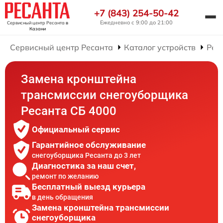
+7 (843) 254-50-42
Ежедневно с 9:00 до 21:00
Сервисный центр Ресанта
в
Казани
Сервисный центр Ресанта
Каталог устройств
Рем
Замена кронштейна
трансмиссии снегоуборщика
Ресанта СБ 4000
Официальный сервис
Гарантийное обслуживание
снегоуборщика Ресанта до 3 лет
Диагностика за наш счет,
ремонт по желанию
Бесплатный выезд курьера
в день обращения
Замена кронштейна трансмиссии
снегоуборщика