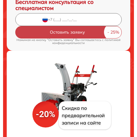
Бесплатная консультация со
специалистом
Оставить заявку
Нажимая на кнопку "Оставить заявку" Вы соглашаетесь c
политикой
конфиденциальности
Скидка по
-20%
предварительной
записи на сайте