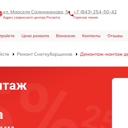
ул. Марселя Салимжанова, 5
+7 (843) 254-50-42
Адрес сервисного центра Ресанта
Горячая линия
тройств
Цена ремонта
Вакансии
Контакты
Отзывы
йств
Ремонт Снегоуборщиков
Демонтаж-монтаж дв
нтаж
а