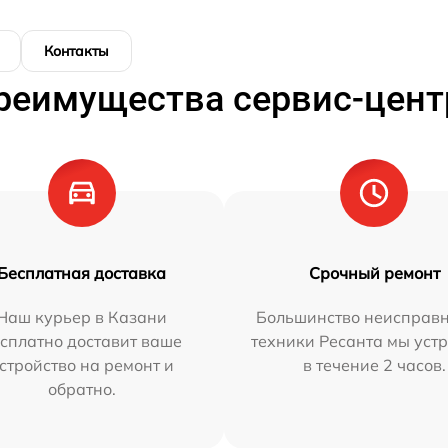
Контакты
реимущества сервис-цент
Бесплатная доставка
Срочный ремонт
Наш курьер в Казани
Большинство неисправн
сплатно доставит ваше
техники Ресанта мы уст
стройство на ремонт и
в течение 2 часов.
обратно.