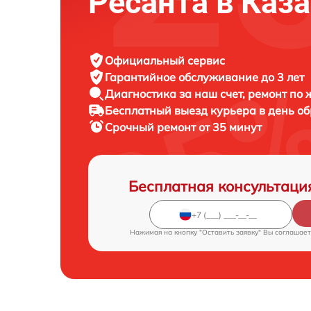
Ресанта в Каз
Официальный сервис
Гарантийное обслуживание
до 3 лет
Диагностика за наш счет,
ремонт по
Бесплатный выезд курьера
в день о
Срочный ремонт
от 35 минут
Бесплатная консультаци
Нажимая на кнопку "Оставить заявку" Вы соглашает