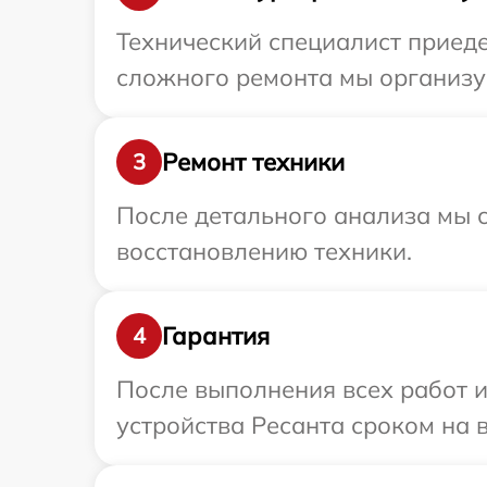
Технический специалист приеде
сложного ремонта мы организуе
Ремонт техники
3
После детального анализа мы с
восстановлению техники.
Гарантия
4
После выполнения всех работ 
устройства Ресанта сроком на в