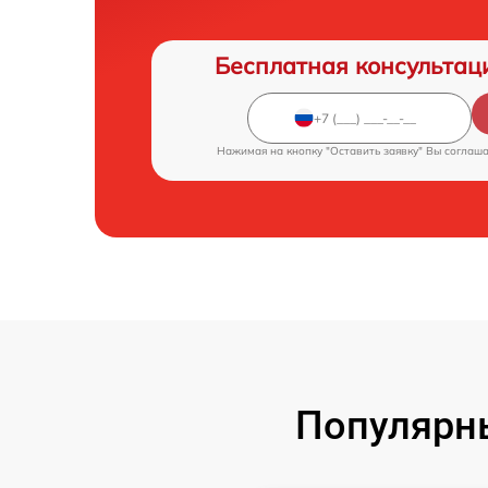
Бесплатная консультац
Нажимая на кнопку "Оставить заявку" Вы соглаш
Популярн