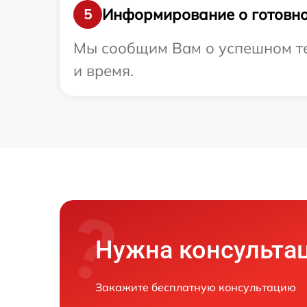
Информирование о готовно
5
Мы сообщим Вам о успешном тес
и время.
Нужна консульта
Закажите бесплатную консультацию