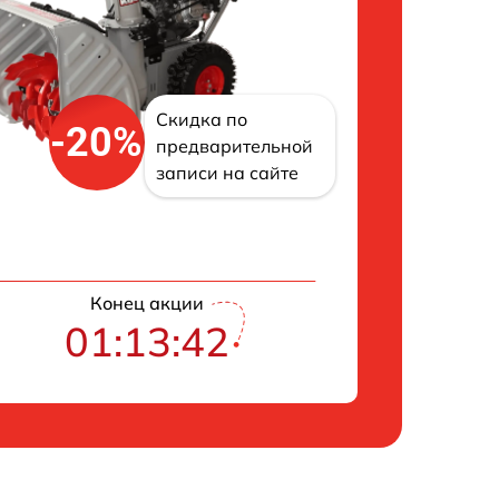
Скидка по
-20%
предварительной
записи на сайте
Конец акции
01:13:41