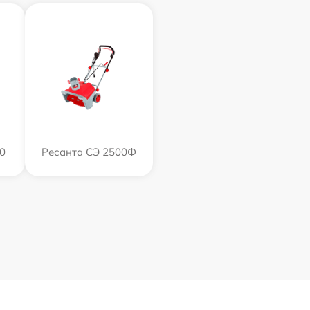
0
Ресанта СЭ 2500Ф