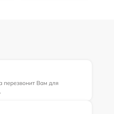
са перезвонит Вам для
.