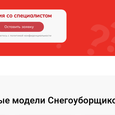
ия со специалистом
Оставить заявку
аетесь c
политикой конфиденциальности
ые модели Снегоуборщико