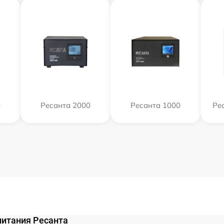
0
Ресанта 2000
Ресанта 1000
Ре
питания Ресанта