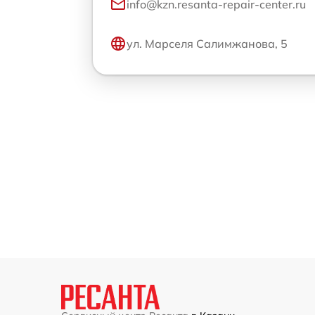
info@kzn.resanta-repair-center.ru
ул. Марселя Салимжанова, 5