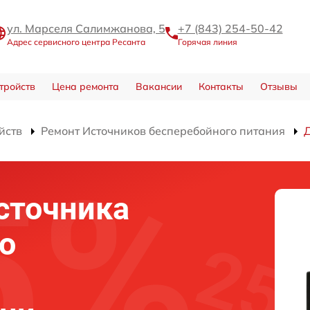
ул. Марселя Салимжанова, 5
+7 (843) 254-50-42
Адрес сервисного центра Ресанта
Горячая линия
тройств
Цена ремонта
Вакансии
Контакты
Отзывы
йств
Ремонт Источников бесперебойного питания
сточника
о