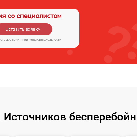
ия со специалистом
Оставить заявку
аетесь c
политикой конфиденциальности
Источников бесперебойн