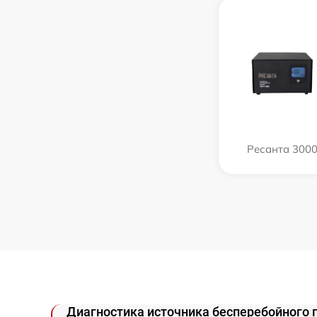
Ресанта 300
Диагностика источника бесперебойного 