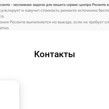
санта - несложная задача для нашего сервис-центра Ресанта в
ультирует и озвучит стоимость ремонта источника бесп
са.
ния Ресанта выполняется на выезде, если не требует с
атно.
Контакты