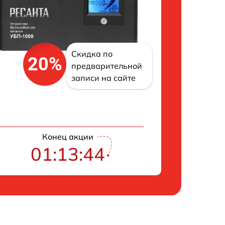
Скидка по
20%
предварительной
записи на сайте
Конец акции
01:13:43