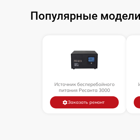
Популярные модели 
Источник бесперебойного
питания Ресанта 3000
Заказать ремонт