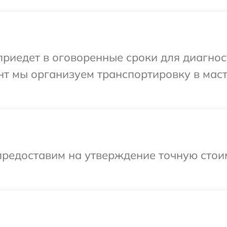
иедет в оговоренные сроки для диагност
нт мы организуем транспортировку в мас
предоставим на утверждение точную стоим