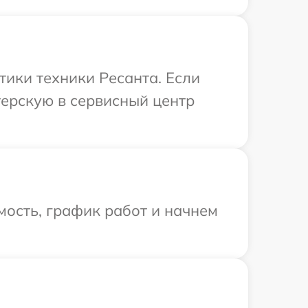
ики техники Ресанта. Если
терскую в сервисный центр
ость, график работ и начнем