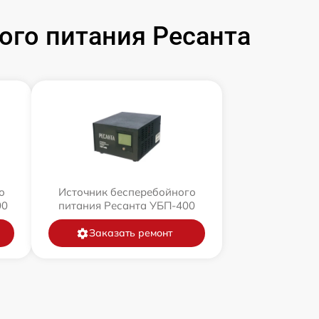
ого питания Ресанта
о
Источник бесперебойного
00
питания Ресанта УБП-400
Заказать ремонт