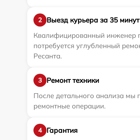
Выезд курьера за 35 минут
2
Квалифицированный инженер пр
потребуется углубленный ремо
Ресанта.
Ремонт техники
3
После детального анализа мы 
ремонтные операции.
Гарантия
4