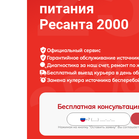
питания
Ресанта 2000
Официальный сервис
Гарантийное обслуживание
источник
Диагностика за наш счет,
ремонт по
Бесплатный выезд курьера
в день о
Замена кулера источника бесперебо
Бесплатная консультаци
Нажимая на кнопку "Оставить заявку" Вы соглашает