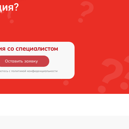
ция?
ия со специалистом
Оставить заявку
аетесь c
политикой конфиденциальности