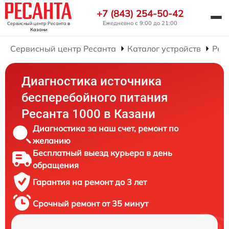
+7 (843) 254-50-42
Ежедневно с 9:00 до 21:00
Сервисный центр Ресанта
в
Казани
Сервисный центр Ресанта
Каталог устройств
Рем
Диагностика источника
бесперебойного питания
Ресанта 1000 в Казани
Диагностика за наш счет, ремонт по
желанию
Бесплатный выезд курьера в день
обращения
Гарантия на ремонт до 3 лет
Срочный ремонт от 35 минут