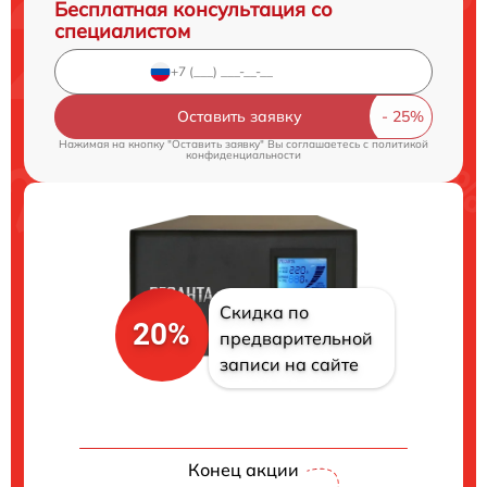
Бесплатная консультация со
специалистом
Оставить заявку
Нажимая на кнопку "Оставить заявку" Вы соглашаетесь c
политикой
конфиденциальности
Скидка по
20%
предварительной
записи на сайте
Конец акции