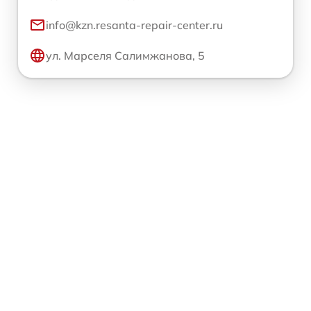
info@kzn.resanta-repair-center.ru
ул. Марселя Салимжанова, 5