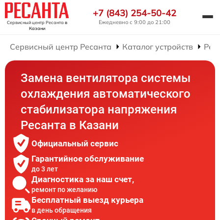
+7 (843) 254-50-42
Ежедневно с 9:00 до 21:00
Сервисный центр Ресанта
в
Казани
Сервисный центр Ресанта
Каталог устройств
Рем
Замена вентилятора системы
охлаждения автоматического
стабилизатора напряжения
Ресанта в Казани
Официальный сервис
Гарантийное обслуживание
до 3 лет
Диагностика за наш счет,
ремонт по желанию
Бесплатный выезд курьера
в день обращения