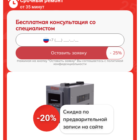
Срочный ремонт
от 35 минут
Бесплатная консультация со
специалистом
Оставить заявку
Нажимая на кнопку "Оставить заявку" Вы соглашаетесь c
политикой
конфиденциальности
Скидка по
-20%
предварительной
записи на сайте