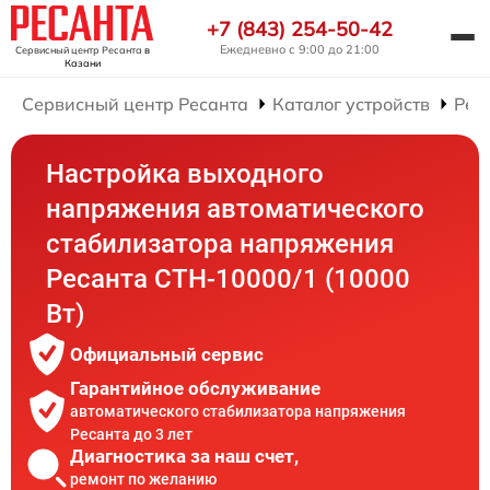
+7 (843) 254-50-42
Ежедневно с 9:00 до 21:00
Сервисный центр Ресанта
в
Казани
Сервисный центр Ресанта
Каталог устройств
Рем
Настройка выходного
напряжения автоматического
стабилизатора напряжения
Ресанта СТН-10000/1 (10000
Вт)
Официальный сервис
Гарантийное обслуживание
автоматического стабилизатора напряжения
Ресанта до 3 лет
Диагностика за наш счет,
ремонт по желанию