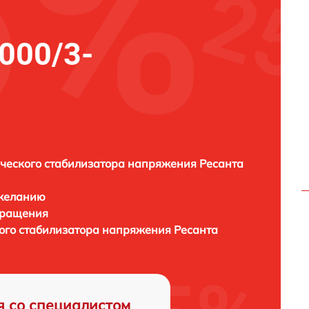
000/3-
ческого стабилизатора напряжения Ресанта
 желанию
бращения
кого стабилизатора напряжения
Ресанта
я со специалистом