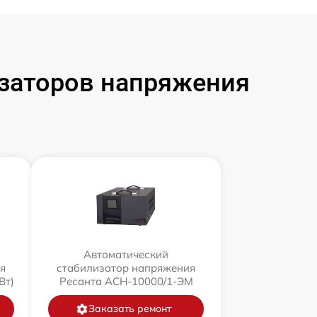
заторов напряжения
Автоматический
я
стабилизатор напряжения
Вт)
Ресанта АСН-10000/1-ЭМ
Заказать ремонт