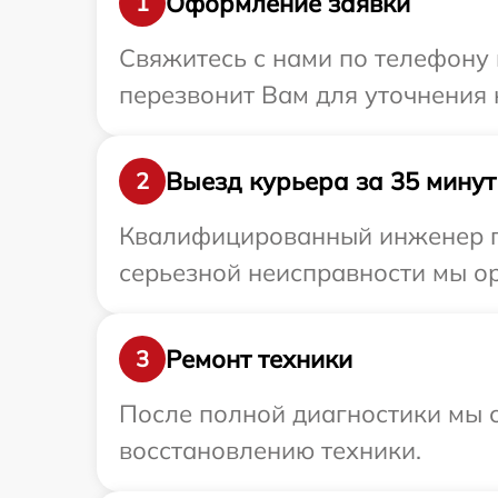
Оформление заявки
1
Свяжитесь с нами по телефону 
перезвонит Вам для уточнения
Выезд курьера за 35 минут
2
Квалифицированный инженер пр
серьезной неисправности мы ор
Ремонт техники
3
После полной диагностики мы с
восстановлению техники.