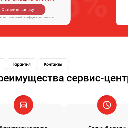
Оставить заявку
есь c
политикой конфиденциальности
Гарантия
Контакты
реимущества сервис-цент
Бесплатная доставка
Срочный ремонт