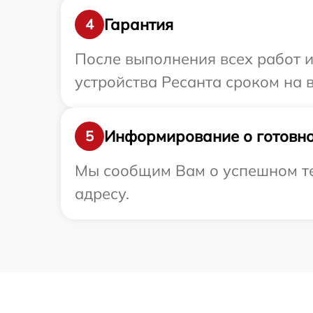
Гарантия
4
После выполнения всех работ 
устройства Ресанта сроком на в
Информирование о готовно
5
Мы сообщим Вам о успешном тес
адресу.