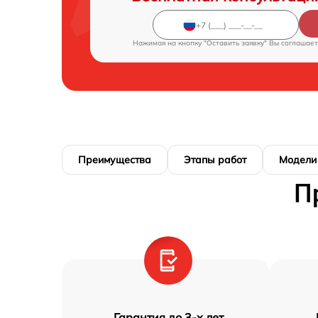
Нажимая на кнопку "Оставить заявку" Вы соглашает
Преимущества
Этапы работ
Модели
П
Гарантия до 3-х лет