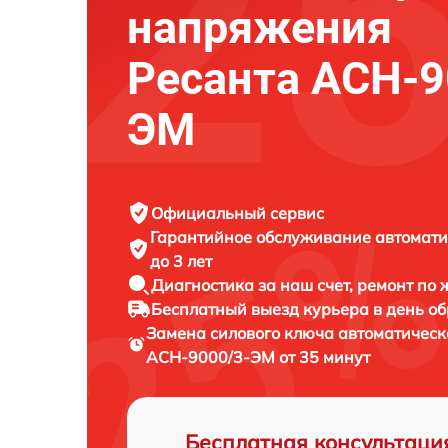
напряжения
Ресанта АСН-9
ЭМ
Официальный сервис
Гарантийное обслуживание
автомати
до 3 лет
Диагностика за наш счет,
ремонт по
Бесплатный выезд курьера
в день о
Замена силового ключа автоматичес
АСН-9000/3-ЭМ от 35 минут
Бесплатная консультаци