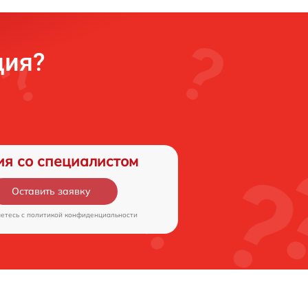
ция?
ия со специалистом
Оставить заявку
аетесь c
политикой конфиденциальности