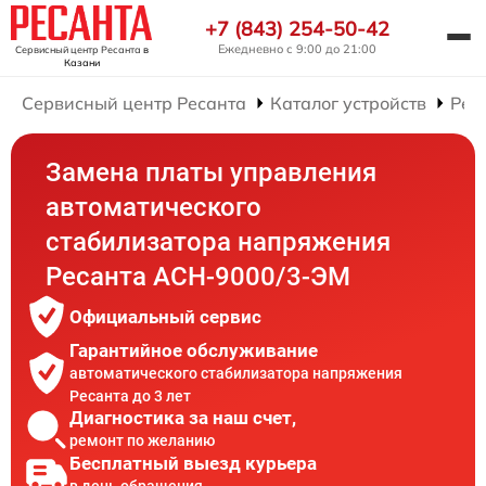
+7 (843) 254-50-42
Ежедневно с 9:00 до 21:00
Сервисный центр Ресанта
в
Казани
Сервисный центр Ресанта
Каталог устройств
Рем
Замена платы управления
автоматического
стабилизатора напряжения
Ресанта АСН-9000/3-ЭМ
Официальный сервис
Гарантийное обслуживание
автоматического стабилизатора напряжения
Ресанта до 3 лет
Диагностика за наш счет,
ремонт по желанию
Бесплатный выезд курьера