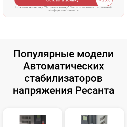
Нажимая на кнопку "Оставить заявку" Вы соглашаетесь c
политикой
конфиденциальности
Популярные модели
Автоматических
стабилизаторов
напряжения Ресанта