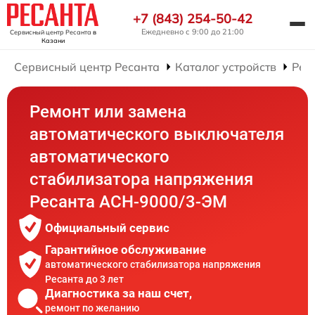
+7 (843) 254-50-42
Ежедневно с 9:00 до 21:00
Сервисный центр Ресанта
в
Казани
Сервисный центр Ресанта
Каталог устройств
Рем
Ремонт или замена
автоматического выключателя
автоматического
стабилизатора напряжения
Ресанта АСН-9000/3-ЭМ
Официальный сервис
Гарантийное обслуживание
автоматического стабилизатора напряжения
Ресанта до 3 лет
Диагностика за наш счет,
ремонт по желанию