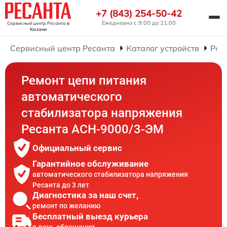
+7 (843) 254-50-42
Ежедневно с 9:00 до 21:00
Сервисный центр Ресанта
в
Казани
Сервисный центр Ресанта
Каталог устройств
Рем
Ремонт цепи питания
автоматического
стабилизатора напряжения
Ресанта АСН-9000/3-ЭМ
Официальный сервис
Гарантийное обслуживание
автоматического стабилизатора напряжения
Ресанта до 3 лет
Диагностика за наш счет,
ремонт по желанию
Бесплатный выезд курьера