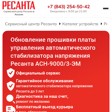
+7 (843) 254-50-42
Ежедневно с 9:00 до 21:00
Сервисный центр Ресанта
в
Казани
Сервисный центр Ресанта
Каталог устройств
Рем
Обновление прошивки платы
управления автоматического
стабилизатора напряжения
Ресанта АСН-9000/3-ЭМ
Официальный сервис
Гарантийное обслуживание
автоматического стабилизатора напряжения
Ресанта до 3 лет
Диагностика за наш счет,
ремонт по желанию
Бесплатный выезд курьера