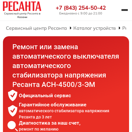
+7 (843) 254-50-42
Ежедневно с 9:00 до 21:00
Сервисный центр Ресанта
в
Казани
Сервисный центр Ресанта
Каталог устройств
Рем
Ремонт или замена
автоматического выключателя
автоматического
стабилизатора напряжения
Ресанта АСН-4500/3-ЭМ
Официальный сервис
Гарантийное обслуживание
автоматического стабилизатора напряжения
Ресанта до 3 лет
Диагностика за наш счет,
ремонт по желанию