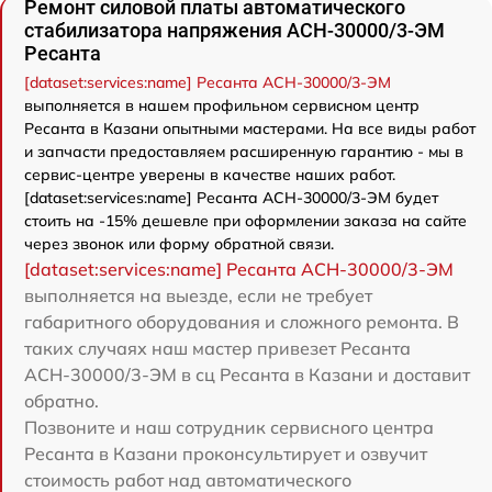
Ремонт силовой платы автоматического
стабилизатора напряжения АСН-30000/3-ЭМ
Ресанта
[dataset:services:name] Ресанта АСН-30000/3-ЭМ
выполняется в нашем профильном сервисном центр
Ресанта в Казани опытными мастерами. На все виды работ
и запчасти предоставляем расширенную гарантию - мы в
сервис-центре уверены в качестве наших работ.
[dataset:services:name] Ресанта АСН-30000/3-ЭМ будет
стоить на -15% дешевле при оформлении заказа на сайте
через звонок или форму обратной связи.
[dataset:services:name] Ресанта АСН-30000/3-ЭМ
выполняется на выезде, если не требует
габаритного оборудования и сложного ремонта. В
таких случаях наш мастер привезет Ресанта
АСН-30000/3-ЭМ в сц Ресанта в Казани и доставит
обратно.
Позвоните и наш сотрудник сервисного центра
Ресанта в Казани проконсультирует и озвучит
стоимость работ над автоматического