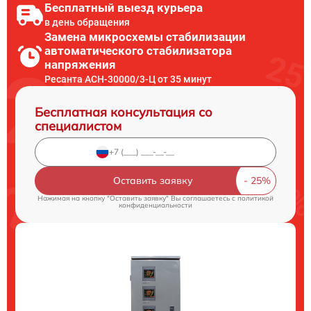
Бесплатный выезд курьера
в день обращения
Замена микросхемы стабилизации
автоматического стабилизатора
напряжения
Ресанта АСН-30000/3-Ц от 35 минут
Бесплатная консультация со
специалистом
Оставить заявку
Нажимая на кнопку "Оставить заявку" Вы соглашаетесь c
политикой
конфиденциальности