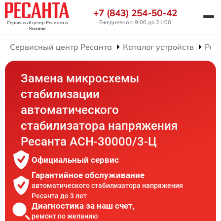
+7 (843) 254-50-42
Ежедневно с 9:00 до 21:00
Сервисный центр Ресанта
в
Казани
Сервисный центр Ресанта
Каталог устройств
Рем
Замена микросхемы
стабилизации
автоматического
стабилизатора напряжения
Ресанта АСН-30000/3-Ц
Официальный сервис
Гарантийное обслуживание
автоматического стабилизатора напряжения
Ресанта до 3 лет
Диагностика за наш счет,
ремонт по желанию