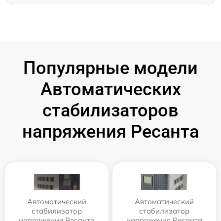
Популярные модели
Автоматических
стабилизаторов
напряжения Ресанта
Автоматический
Автоматический
стабилизатор
стабилизатор
напряжения Ресанта
напряжения Ресанта