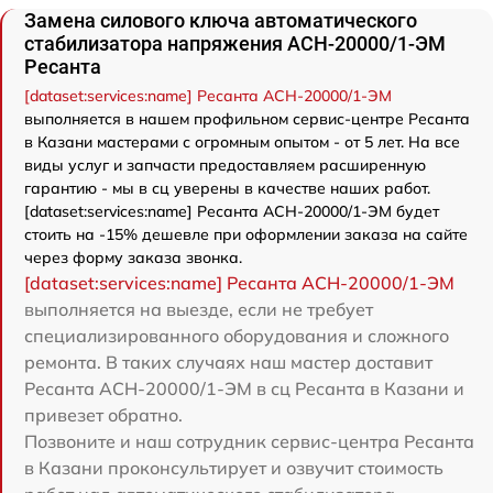
Замена силового ключа автоматического
стабилизатора напряжения АСН-20000/1-ЭМ
Ресанта
[dataset:services:name] Ресанта АСН-20000/1-ЭМ
выполняется в нашем профильном сервис-центре Ресанта
в Казани мастерами с огромным опытом - от 5 лет. На все
виды услуг и запчасти предоставляем расширенную
гарантию - мы в сц уверены в качестве наших работ.
[dataset:services:name] Ресанта АСН-20000/1-ЭМ будет
стоить на -15% дешевле при оформлении заказа на сайте
через форму заказа звонка.
[dataset:services:name] Ресанта АСН-20000/1-ЭМ
выполняется на выезде, если не требует
специализированного оборудования и сложного
ремонта. В таких случаях наш мастер доставит
Ресанта АСН-20000/1-ЭМ в сц Ресанта в Казани и
привезет обратно.
Позвоните и наш сотрудник сервис-центра Ресанта
в Казани проконсультирует и озвучит стоимость