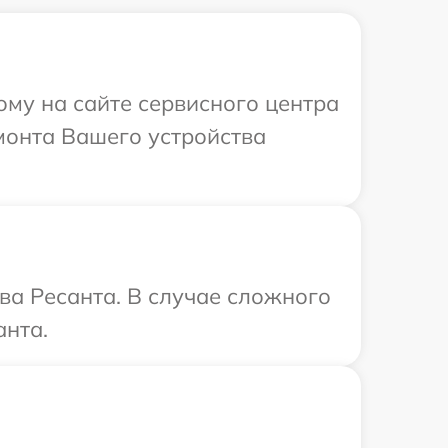
ому на сайте сервисного центра
монта Вашего устройства
ва Ресанта. В случае сложного
анта.