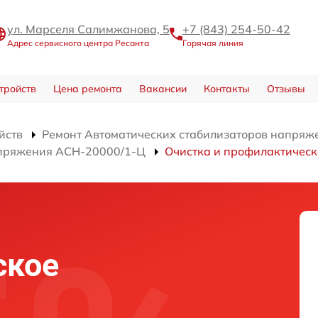
ул. Марселя Салимжанова, 5
+7 (843) 254-50-42
Адрес сервисного центра Ресанта
Горячая линия
тройств
Цена ремонта
Вакансии
Контакты
Отзывы
йств
Ремонт Автоматических стабилизаторов напряж
апряжения АСН-20000/1-Ц
Очистка и профилактичес
ское