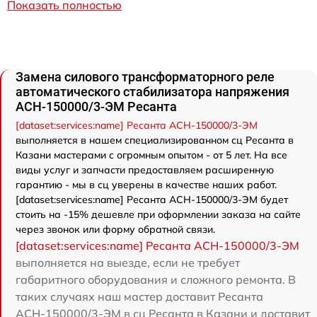
Показать полностью
Замена силового трансформаторного реле
автоматического стабилизатора напряжения
АСН-150000/3-ЭМ Ресанта
[dataset:services:name] Ресанта АСН-150000/3-ЭМ
выполняется в нашем специализированном сц Ресанта в
Казани мастерами с огромным опытом - от 5 лет. На все
виды услуг и запчасти предоставляем расширенную
гарантию - мы в сц уверены в качестве наших работ.
[dataset:services:name] Ресанта АСН-150000/3-ЭМ будет
стоить на -15% дешевле при оформлении заказа на сайте
через звонок или форму обратной связи.
[dataset:services:name] Ресанта АСН-150000/3-ЭМ
выполняется на выезде, если не требует
габаритного оборудования и сложного ремонта. В
таких случаях наш мастер доставит Ресанта
АСН-150000/3-ЭМ в сц Ресанта в Казани и доставит