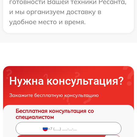
готовности Вашей техники Ресанта,
и мы организуем доставку в
удобное место и время.
Нужна консультация?
Закажите бесплатную консультацию
Бесплатная консультация со
специалистом