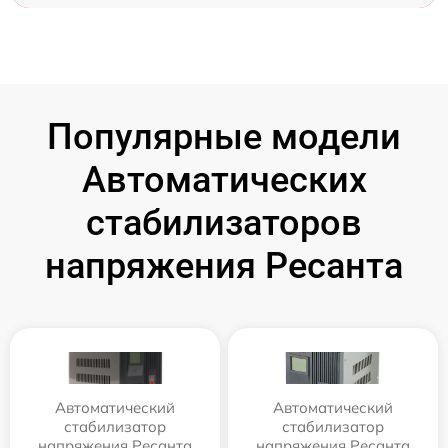
Популярные модели
Автоматических
стабилизаторов
напряжения Ресанта
Автоматический
Автоматический
стабилизатор
стабилизатор
напряжения Ресанта
напряжения Ресанта