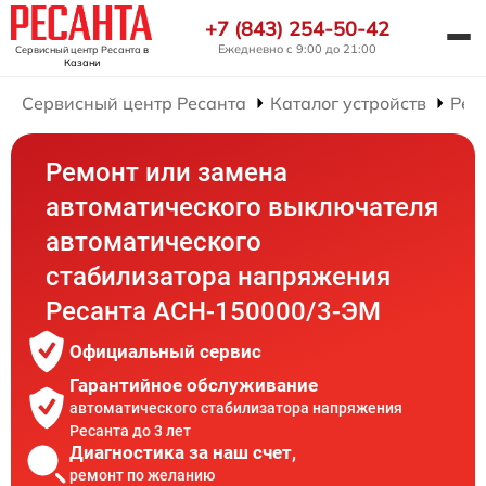
+7 (843) 254-50-42
Ежедневно с 9:00 до 21:00
Сервисный центр Ресанта
в
Казани
Сервисный центр Ресанта
Каталог устройств
Рем
Ремонт или замена
автоматического выключателя
автоматического
стабилизатора напряжения
Ресанта АСН-150000/3-ЭМ
Официальный сервис
Гарантийное обслуживание
автоматического стабилизатора напряжения
Ресанта до 3 лет
Диагностика за наш счет,
ремонт по желанию