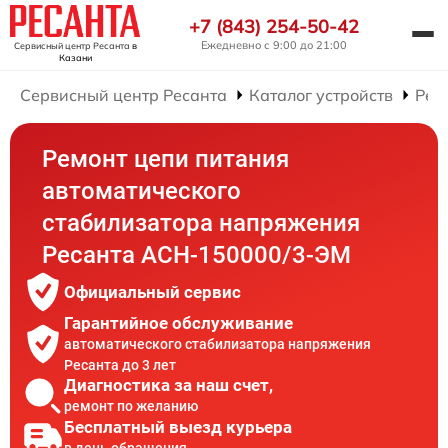
+7 (843) 254-50-42
Ежедневно с 9:00 до 21:00
Сервисный центр Ресанта
в
Казани
Сервисный центр Ресанта
Каталог устройств
Рем
Ремонт цепи питания
автоматического
стабилизатора напряжения
Ресанта АСН-150000/3-ЭМ
Официальный сервис
Гарантийное обслуживание
автоматического стабилизатора напряжения
Ресанта до 3 лет
Диагностика за наш счет,
ремонт по желанию
Бесплатный выезд курьера