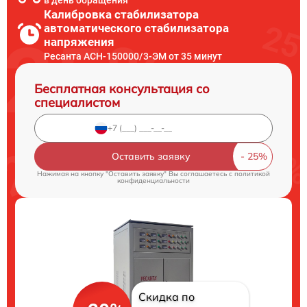
в день обращения
Калибровка стабилизатора
автоматического стабилизатора
напряжения
Ресанта АСН-150000/3-ЭМ от 35 минут
Бесплатная консультация со
специалистом
Оставить заявку
Нажимая на кнопку "Оставить заявку" Вы соглашаетесь c
политикой
конфиденциальности
Скидка по