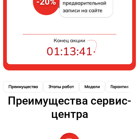
-20%
предварительной
записи на сайте
Конец акции
01:13:40
Преимущества
Этапы работ
Модели
Гарантия
Преимущества сервис-
центра