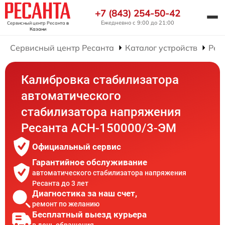
+7 (843) 254-50-42
Ежедневно с 9:00 до 21:00
Сервисный центр Ресанта
в
Казани
Сервисный центр Ресанта
Каталог устройств
Рем
Калибровка стабилизатора
автоматического
стабилизатора напряжения
Ресанта АСН-150000/3-ЭМ
Официальный сервис
Гарантийное обслуживание
автоматического стабилизатора напряжения
Ресанта до 3 лет
Диагностика за наш счет,
ремонт по желанию
Бесплатный выезд курьера