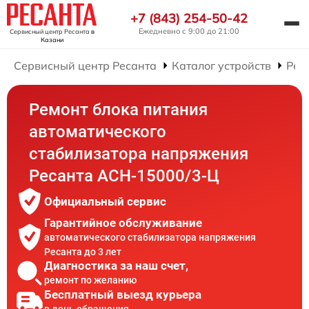
+7 (843) 254-50-42
Ежедневно с 9:00 до 21:00
Сервисный центр Ресанта
в
Казани
Сервисный центр Ресанта
Каталог устройств
Рем
Ремонт блока питания
автоматического
стабилизатора напряжения
Ресанта АСН-15000/3-Ц
Официальный сервис
Гарантийное обслуживание
автоматического стабилизатора напряжения
Ресанта до 3 лет
Диагностика за наш счет,
ремонт по желанию
Бесплатный выезд курьера