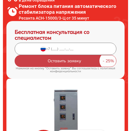
в день обращения
Ремонт блока питания автоматического
стабилизатора напряжения
Ресанта АСН-15000/3-Ц от 35 минут
Бесплатная консультация со
специалистом
Оставить заявку
Нажимая на кнопку "Оставить заявку" Вы соглашаетесь c
политикой
конфиденциальности