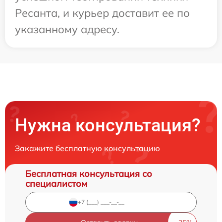
Ресанта, и курьер доставит ее по
указанному адресу.
Нужна консультация?
Закажите бесплатную консультацию
Бесплатная консультация со
специалистом