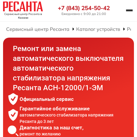
+7 (843) 254-50-42
Ежедневно с 9:00 до 21:00
Сервисный центр Ресанта
в
Казани
Сервисный центр Ресанта
Каталог устройств
Рем
Ремонт или замена
автоматического выключателя
автоматического
стабилизатора напряжения
Ресанта АСН-12000/1-ЭМ
Официальный сервис
Гарантийное обслуживание
автоматического стабилизатора напряжения
Ресанта до 3 лет
Диагностика за наш счет,
ремонт по желанию